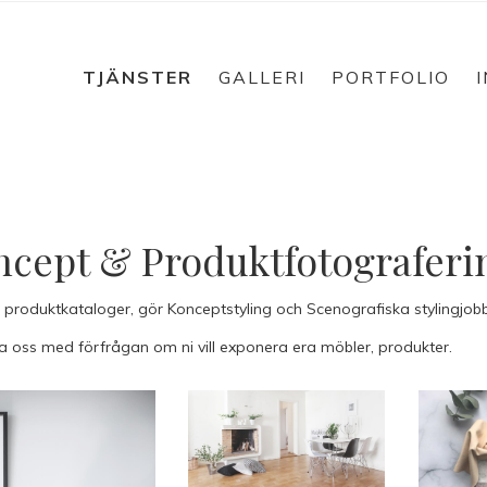
TJÄNSTER
GALLERI
PORTFOLIO
cept & Produktfotograferi
r produktkataloger, gör Konceptstyling och Scenografiska stylingjob
a oss med förfrågan om ni vill exponera era möbler, produkter.