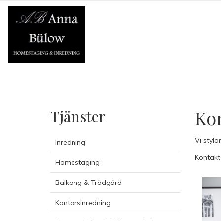
Kon
Tjänster
Vi styla
Inredning
Kontakt
Homestaging
Balkong & Trädgård
Kontorsinredning