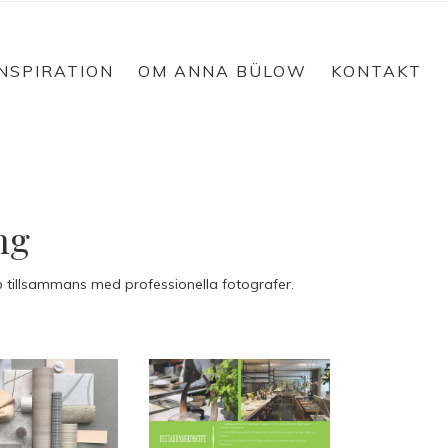
INSPIRATION
OM ANNA BÜLOW
KONTAKT
ng
b tillsammans med professionella fotografer.