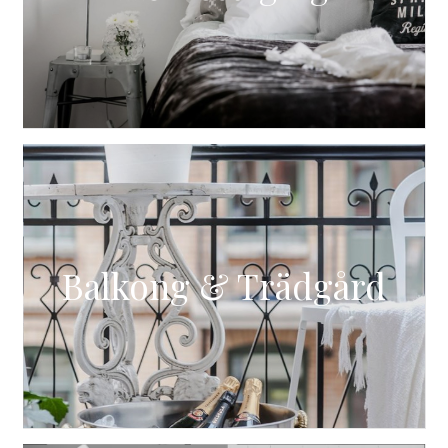
Balkong & Trädgård