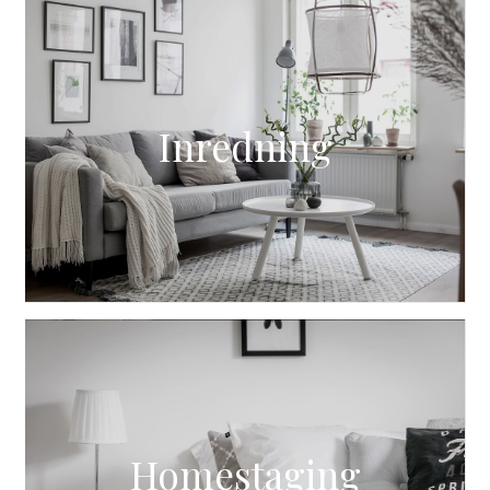
Inredning
Homestaging